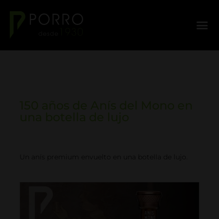
150 años de Anís del Mono en
una botella de lujo
Un anís premium envuelto en una botella de lujo.