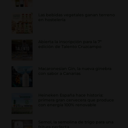
Las bebidas vegetales ganan terreno
en hostelería
Abierta la inscripción para la 7ª
edición de Talento Cruzcampo
Macaronesian Gin, la nueva ginebra
con sabor a Canarias
Heineken España hace historia:
primera gran cervecera que produce
con energía 100% renovable
Semol, la semolina de trigo para una
fritura perfecta