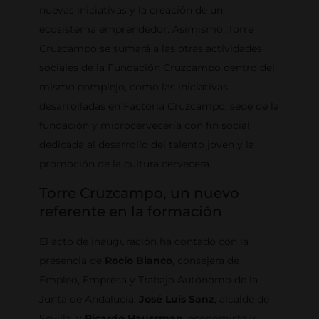
nuevas iniciativas y la creación de un
ecosistema emprendedor. Asimismo, Torre
Cruzcampo se sumará a las otras actividades
sociales de la Fundación Cruzcampo dentro del
mismo complejo, como las iniciativas
desarrolladas en Factoría Cruzcampo, sede de la
fundación y microcervecería con fin social
dedicada al desarrollo del talento joven y la
promoción de la cultura cervecera.
Torre Cruzcampo, un nuevo
referente en la formación
El acto de inauguración ha contado con la
presencia de
Rocío Blanco
, consejera de
Empleo, Empresa y Trabajo Autónomo de la
Junta de Andalucía;
José Luis Sanz
, alcalde de
Sevilla, y
Ricardo Haussman
, economista y