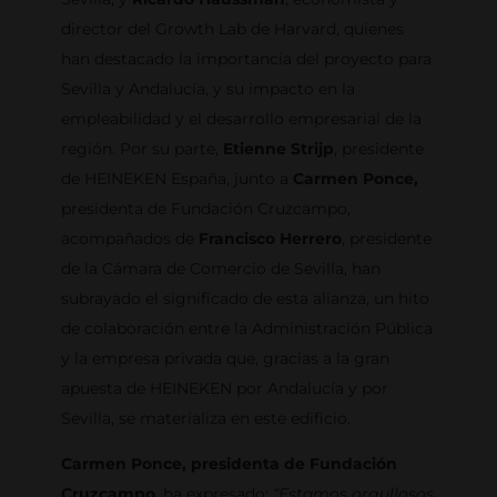
director del Growth Lab de Harvard, quienes
han destacado la importancia del proyecto para
Sevilla y Andalucía, y su impacto en la
empleabilidad y el desarrollo empresarial de la
región. Por su parte,
Etienne Strijp
, presidente
de HEINEKEN España, junto a
Carmen Ponce,
presidenta de Fundación Cruzcampo,
acompañados de
Francisco Herrero
, presidente
de la Cámara de Comercio de Sevilla, han
subrayado el significado de esta alianza, un hito
de colaboración entre la Administración Pública
y la empresa privada que, gracias a la gran
apuesta de HEINEKEN por Andalucía y por
Sevilla, se materializa en este edificio.
Carmen Ponce, presidenta de Fundación
Cruzcampo
, ha expresado:
“Estamos orgullosos