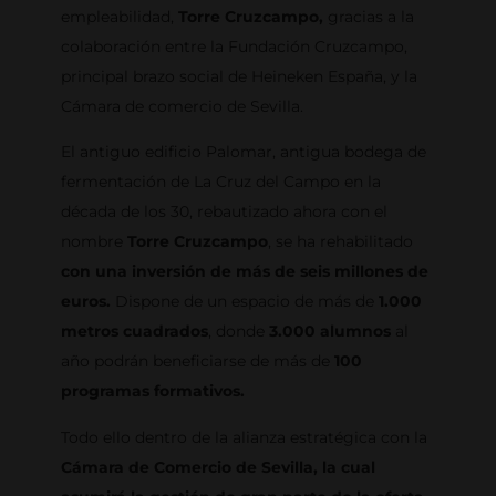
empleabilidad,
Torre Cruzcampo,
gracias a la
colaboración entre la Fundación Cruzcampo,
principal brazo social de Heineken España, y la
Cámara de comercio de Sevilla.
El antiguo edificio Palomar, antigua bodega de
fermentación de La Cruz del Campo en la
década de los 30, rebautizado ahora con el
nombre
Torre Cruzcampo
, se ha rehabilitado
con una inversión de más de seis millones de
euros.
Dispone de un espacio de más de
1.000
metros cuadrados
, donde
3.000 alumnos
al
año podrán beneficiarse de más de
100
programas formativos.
Todo ello dentro de la alianza estratégica con la
Cámara de Comercio de Sevilla, la cual