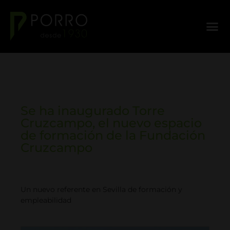
Se ha inaugurado Torre
Cruzcampo, el nuevo espacio
de formación de la Fundación
Cruzcampo
Un nuevo referente en Sevilla de formación y
empleabilidad