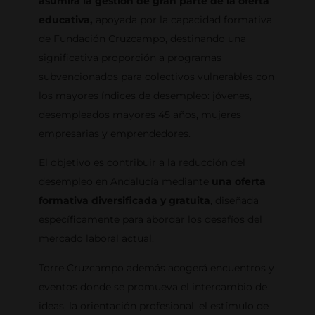
asumirá la gestión de gran parte de la oferta
educativa,
apoyada por la capacidad formativa
de Fundación Cruzcampo, destinando una
significativa proporción a programas
subvencionados para colectivos vulnerables con
los mayores índices de desempleo: jóvenes,
desempleados mayores 45 años, mujeres
empresarias y emprendedores.
El objetivo es contribuir a la reducción del
desempleo en Andalucía mediante
una oferta
formativa diversificada y gratuita
, diseñada
específicamente para abordar los desafíos del
mercado laboral actual.
Torre Cruzcampo además acogerá encuentros y
eventos donde se promueva el intercambio de
ideas, la orientación profesional, el estímulo de