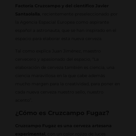
Factoría Cruzcampo y del científico Javier
Santaolalla
, recientemente preseleccionado por
la Agencia Espacial Europea como aspirante
español a astronauta, que se han inspirado en el
espacio para elaborar esta nueva cerveza.
Tal como explica Juan Jiménez, maestro
cervecero y apasionado del espacio, “La
elaboración de cerveza también es ciencia, una
ciencia maravillosa en la que cabe además
mucho margen para la creatividad, para poner en
cada nueva cerveza nuestro sello, nuestro
acento”.
¿Cómo es Cruzcampo Fugaz?
Cruzcampo Fugaz es una cerveza artesana
experimental
, con un color rojizo de luces