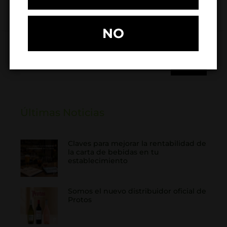
NO
Últimas Noticias
Claves para mejorar la rentabilidad de
la carta de bebidas en tu
establecimiento
Somos el nuevo distribuidor oficial de
Protos