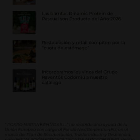
Las barritas Dinamic Protein de
Pascual son Producto del Año 2026
Restauración y retail compiten por la
“cuota de estómago”
Incorporamos los vinos del Grupo
Raventós Codorníu a nuestro
catálogo
“
PORRO MARTINEZ HNOS S.L.” ha recibido una ayuda de la
Unión Europea con cargo al Fondo NextGenerationEU, en el
marco del Plan de Recuperación, Trasformación y Resiliencia,
para INSTALACIÓN FOTOVOLTAICA DE AUTOCONSUMO, dentro